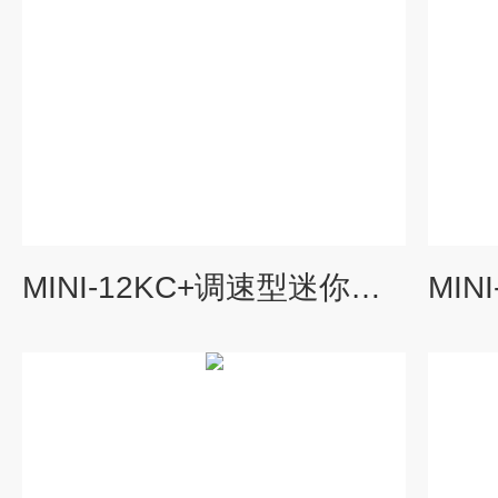
MINI-12KC+调速型迷你离心机