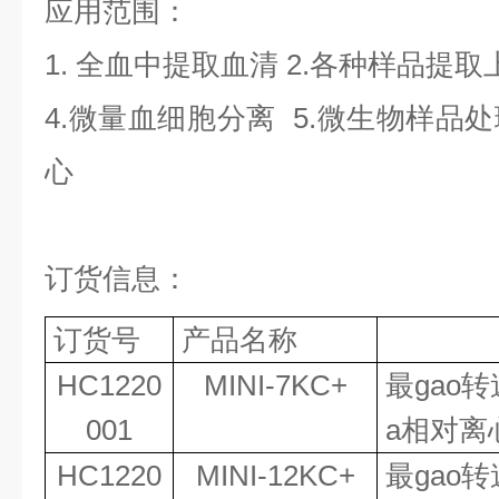
应用范围
：
1.
全血中提取血清
2.各种样品提取
4.微量血细胞分离
5.微生物样品
心
订货信息：
订货号
产品名称
HC1220
MINI-7KC+
最gao
001
a相对离
HC1220
MINI-
12
KC+
最
gao
转