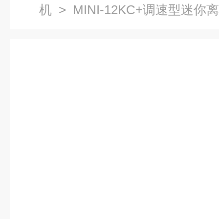
机
> MINI-12KC+调速型迷你