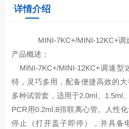
详情介绍
MINI-7KC+
/
MINI-
12
KC+
调
产品概述：
MINI-7KC+
/
MINI-
12
KC+调速型
特，灵巧多用，配备
便捷高效的大
多种试管套，适用于
2.0ml、1.5ml
PCR用0.2ml,8排
联
离心管。人性化
停止（打开盖子即停），并具备