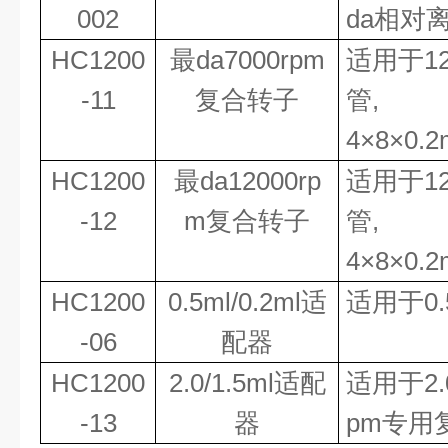
002
da相对离
HC1200
最da
7000rpm
适用于
1
-11
复合转子
管,
4
×
8
×
0.
HC1200
最da
12000rp
适用于
1
-12
m复合转子
管,
4
×
8
×
0.
HC1200
0.5ml/0.2ml适
适用于
0
-06
配器
HC1200
2.0/1.5ml适配
适用于
2
-13
器
pm专用