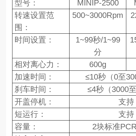
型号：
MINIP-2500
转速设置范
500~3000Rpm
2
围：
时间设置：
1
~
99秒/1
~
99
1
分
相对离心力：
600g
加速时间：
≤10秒（0至30
刹车时间：
≤4秒（3000
开盖停机：
支持
短运行：
支持
容量：
2块标准
PC