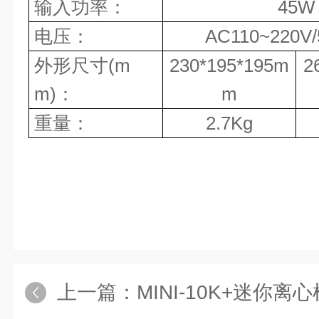
输入功率：
45
W
电压：
AC
110~220V/
外形尺寸
(m
230*195*195
m
2
m)
：
m
重量：
2.7Kg
上一篇：
MINI-10K+迷你离心