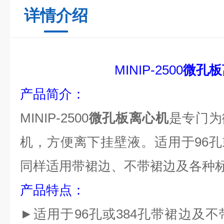
详情介绍
MINIP-2500
微孔板
产品简介
：
MINIP-2500
微孔板离心机
是专门为
机，方便离下挂壁液。适用于
96
孔
同样适用带裙边、不带裙边及各种
产品特点
：
►
适用于
96孔或384孔
带裙边及不