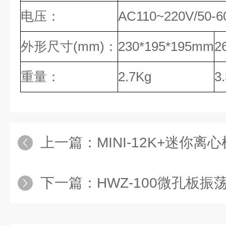
电压：
AC110~220V/50-
外形尺寸(mm)：
230*195*195mm
2
重量：
2.7Kg
3
上一篇：
MINI-12K+迷你离心
下一篇：
HWZ-100微孔板振