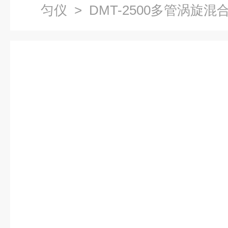
匀仪
> DMT-2500多管涡旋混