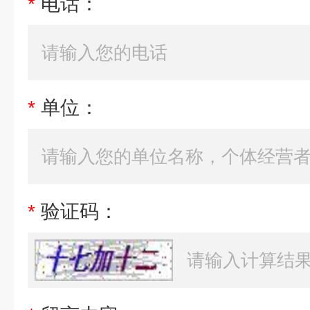
*
电话：
*
单位：
*
验证码：