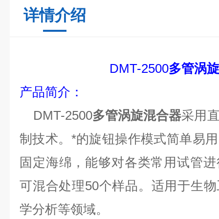
详情介绍
DMT-2500
多管涡
产品简介
：
DMT-2500
多管涡旋混合器
采用
制技术。*的旋钮操作模式简单易
固定海绵
，能够对各类常用
试管
进
可混合处理
50
个样品
。
适用于生物
学分析等领域。