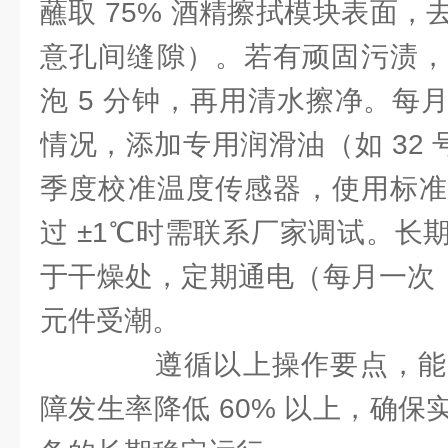
蘸取 75% 酒精擦拭模块表面
意孔间缝隙）。若有顽固污渍，可
泡 5 分钟，再用清水擦净。每
情况，添加专用润滑油（如 32 号
季度校准温度传感器，使用标准
过 ±1℃时需联系厂家调试。长
于干燥处，定期通电（每月一次，
元件受潮。​
遵循以上操作要点，能
障发生率降低 60% 以上，确