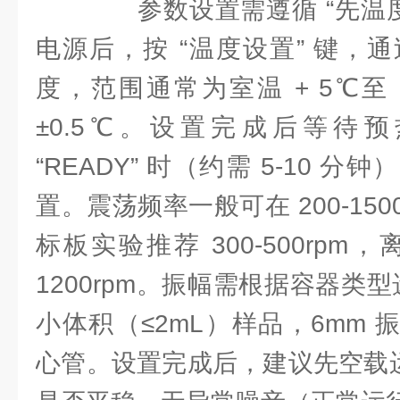
参数设置需遵循 “先温度
电源后，按 “温度设置” 键，
度，范围通常为室温 + 5℃至
±0.5℃。设置完成后等待
“READY” 时（约需 5-10 
置。震荡频率一般可在 200-150
标板实验推荐 300-500rpm，
1200rpm。振幅需根据容器类型
小体积（≤2mL）样品，6mm 振幅
心管。设置完成后，建议先空载运